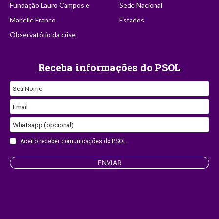
Fundação Lauro Campos e
Sede Nacional
Marielle Franco
Estados
Observatório da crise
Receba informações do PSOL
Seu Nome
Email
Whatsapp (opcional)
Aceito receber comunicações do PSOL.
Company
ENVIAR
Name