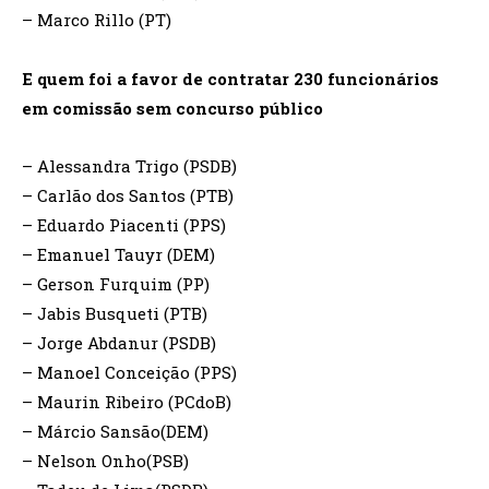
– Marco Rillo (PT)
E quem foi a favor de contratar 230 funcionários
em comissão sem concurso público
– Alessandra Trigo (PSDB)
– Carlão dos Santos (PTB)
– Eduardo Piacenti (PPS)
– Emanuel Tauyr (DEM)
– Gerson Furquim (PP)
– Jabis Busqueti (PTB)
– Jorge Abdanur (PSDB)
– Manoel Conceição (PPS)
– Maurin Ribeiro (PCdoB)
– Márcio Sansão(DEM)
– Nelson Onho(PSB)