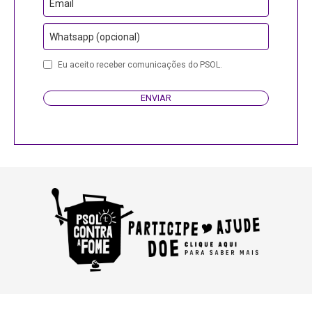
Email
Whatsapp (opcional)
Eu aceito receber comunicações do PSOL.
ENVIAR
Email