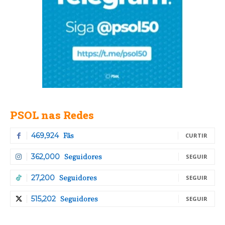
PSOL nas Redes
Fãs
469,924
CURTIR
Seguidores
362,000
SEGUIR
Seguidores
27,200
SEGUIR
Seguidores
515,202
SEGUIR