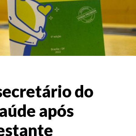
ecretário do
Saúde após
estante