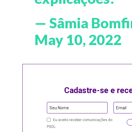
— Sâmia Bomf
May 10, 2022
Cadastre-se e rec
Seu Nome
Email
Eu aceito receber comunicações do
PSOL.