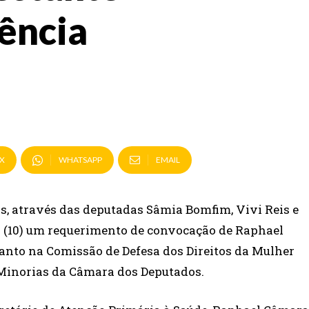
lência
X
WHATSAPP
EMAIL
, através das deputadas Sâmia Bomfim, Vivi Reis e
ra (10) um requerimento de convocação de Raphael
 tanto na Comissão de Defesa dos Direitos da Mulher
Minorias da Câmara dos Deputados.