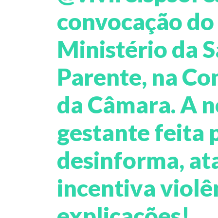
convocação do 
Ministério da 
Parente, na Co
da Câmara. A n
gestante feita 
desinforma, ata
incentiva violê
explicações!