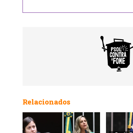
Business
Email
Relacionados