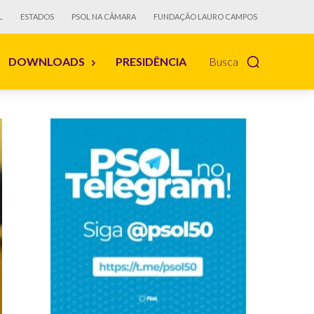
L
ESTADOS
PSOL NA CÂMARA
FUNDAÇÃO LAURO CAMPOS
DOWNLOADS
PRESIDÊNCIA
Busca