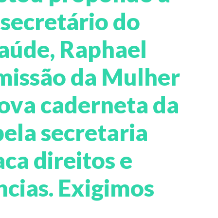
secretário do
Saúde, Raphael
missão da Mulher
ova caderneta da
pela secretaria
ca direitos e
ncias. Exigimos