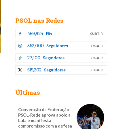
PSOL nas Redes
Fãs
469,924
CURTIR
Seguidores
362,000
SEGUIR
Seguidores
27,100
SEGUIR
Seguidores
515,202
SEGUIR
Últimas
Convenção da Federação
PSOL-Rede aprova apoio a
Lula e manifesta
compromisso com a defesa