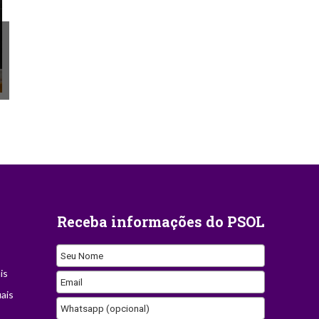
Receba informações do PSOL
Seu Nome
is
Email
ais
Whatsapp (opcional)