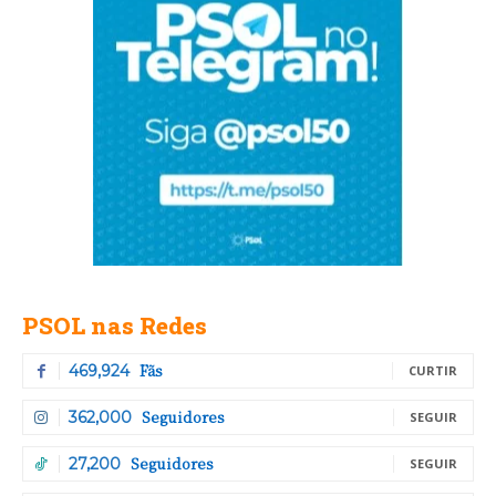
PSOL nas Redes
Fãs
469,924
CURTIR
Seguidores
362,000
SEGUIR
Seguidores
27,200
SEGUIR