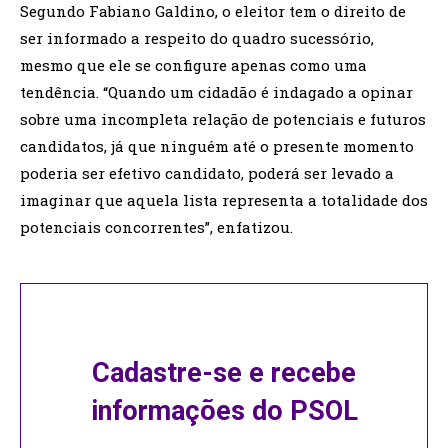
Segundo Fabiano Galdino, o eleitor tem o direito de
ser informado a respeito do quadro sucessório,
mesmo que ele se configure apenas como uma
tendência. “Quando um cidadão é indagado a opinar
sobre uma incompleta relação de potenciais e futuros
candidatos, já que ninguém até o presente momento
poderia ser efetivo candidato, poderá ser levado a
imaginar que aquela lista representa a totalidade dos
potenciais concorrentes”, enfatizou.
Cadastre-se e recebe
informações do PSOL