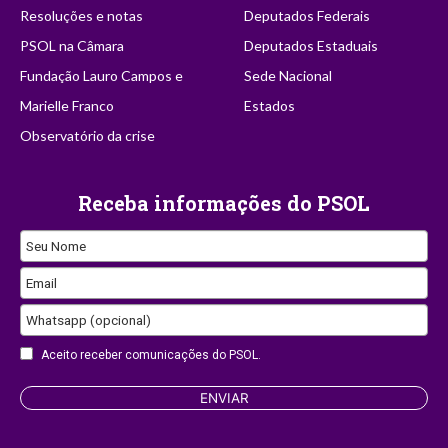
Resoluções e notas
Deputados Federais
PSOL na Câmara
Deputados Estaduais
Fundação Lauro Campos e
Sede Nacional
Marielle Franco
Estados
Observatório da crise
Receba informações do PSOL
Seu Nome
Email
Email
Address
Whatsapp (opcional)
Aceito receber comunicações do PSOL.
ENVIAR