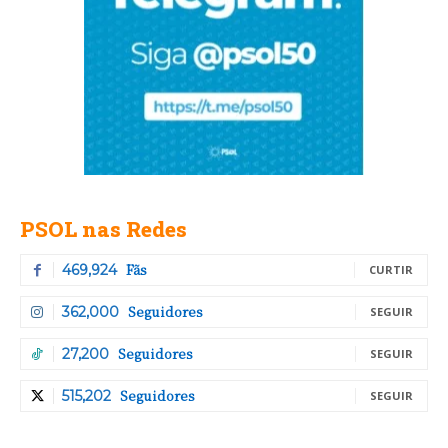
PSOL nas Redes
Fãs
469,924
CURTIR
Seguidores
362,000
SEGUIR
Seguidores
27,200
SEGUIR
Seguidores
515,202
SEGUIR