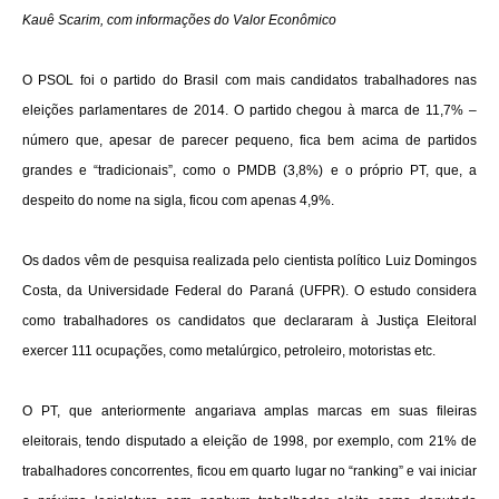
Kauê Scarim, com informações do Valor Econômico
O PSOL foi o partido do Brasil com mais candidatos trabalhadores nas
eleições parlamentares de 2014. O partido chegou à marca de 11,7% –
número que, apesar de parecer pequeno, fica bem acima de partidos
grandes e “tradicionais”, como o PMDB (3,8%) e o próprio PT, que, a
despeito do nome na sigla, ficou com apenas 4,9%.
Os dados vêm de pesquisa realizada pelo cientista político Luiz Domingos
Costa, da Universidade Federal do Paraná (UFPR). O estudo considera
como trabalhadores os candidatos que declararam à Justiça Eleitoral
exercer 111 ocupações, como metalúrgico, petroleiro, motoristas etc.
O PT, que anteriormente angariava amplas marcas em suas fileiras
eleitorais, tendo disputado a eleição de 1998, por exemplo, com 21% de
trabalhadores concorrentes, ficou em quarto lugar no “ranking” e vai iniciar