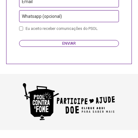
Email
Whatsapp (opcional)
Eu aceito receber comunicações do PSOL.
ENVIAR
Contact
Email