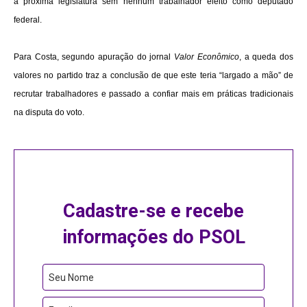
a próxima legislatura sem nenhum trabalhador eleito como deputado
federal.
Para Costa, segundo apuração do jornal
Valor Econômico
, a queda dos
valores no partido traz a conclusão de que este teria “largado a mão” de
recrutar trabalhadores e passado a confiar mais em práticas tradicionais
na disputa do voto.
Cadastre-se e recebe
informações do PSOL
Seu Nome