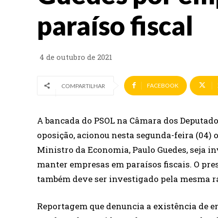
paraíso fiscal
4 de outubro de 2021
FACEBOOK
COMPARTILHAR
A bancada do PSOL na Câmara dos Deputados
oposição, acionou nesta segunda-feira (04) 
Ministro da Economia, Paulo Guedes, seja in
manter empresas em paraísos fiscais. O pre
também deve ser investigado pela mesma r
Reportagem que denuncia a existência de e