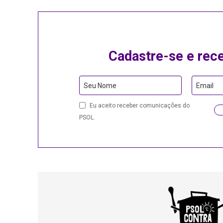
Cadastre-se e rec
Email
Seu Nome
Email
Address
Eu aceito receber comunicações do
PSOL.