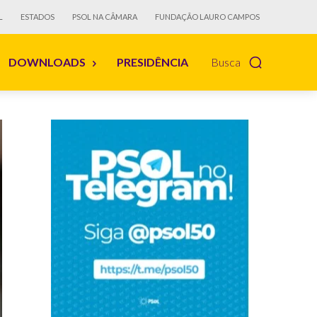
L
ESTADOS
PSOL NA CÂMARA
FUNDAÇÃO LAURO CAMPOS
DOWNLOADS
PRESIDÊNCIA
Busca