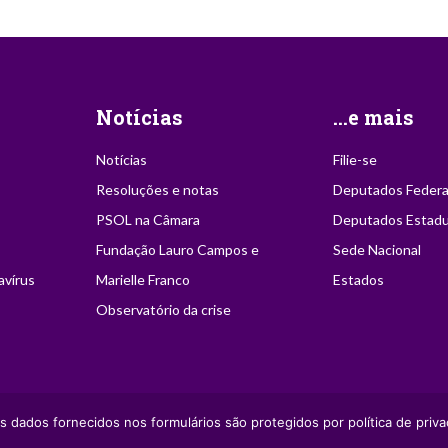
Notícias
...e mais
Notícias
Filie-se
Resoluções e notas
Deputados Federa
PSOL na Câmara
Deputados Estadu
Fundação Lauro Campos e
Sede Nacional
avírus
Marielle Franco
Estados
Observatório da crise
ção desde que citada a
s dados fornecidos nos formulários são protegidos por política de priva