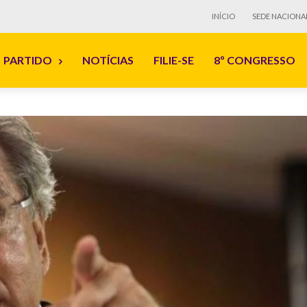
INÍCIO
SEDE NACIONA
PARTIDO
NOTÍCIAS
FILIE-SE
8º CONGRESSO