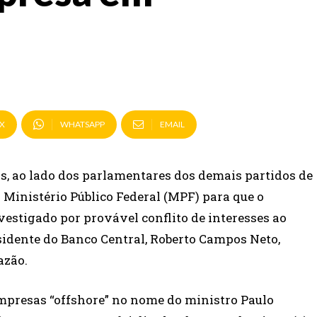
X
WHATSAPP
EMAIL
, ao lado dos parlamentares dos demais partidos de
o Ministério Público Federal (MPF) para que o
vestigado por provável conflito de interesses ao
sidente do Banco Central, Roberto Campos Neto,
azão.
mpresas “offshore” no nome do ministro Paulo