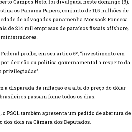
berto Campos Neto, foi divulgada neste domingo (3),
estiga os Panama Papers, conjunto de 11,5 milhões de
ociedade de advogados panamenha Mossack Fonseca
s de 214 mil empresas de paraísos fiscais offshore,
dministradores.
ederal proíbe, em seu artigo 5º, “investimento em
o por decisão ou política governamental a respeito da
 privilegiadas”.
 a disparada da inflação e a alta do preço do dólar
brasileiros passam fome todos os dias.
o, o PSOL também apresenta um pedido de abertura de
o dos dois na Câmara dos Deputados.