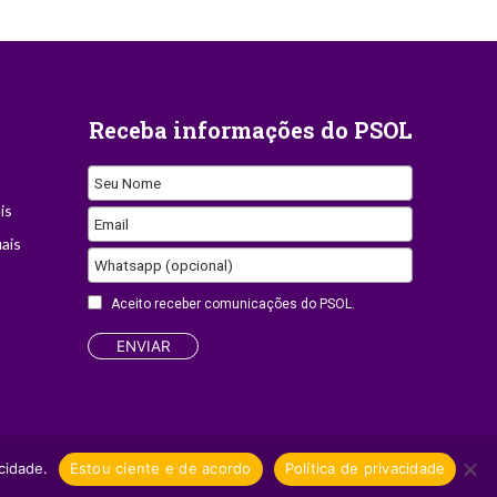
Receba informações do PSOL
Your
Seu Nome
Website
is
Email
ais
Whatsapp (opcional)
Aceito receber comunicações do PSOL.
ENVIAR
Site desenvolvido por
Appmobi
cidade.
Estou ciente e de acordo
Política de privacidade