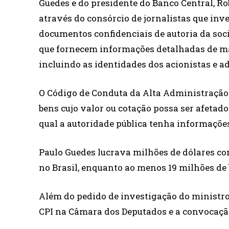
Guedes e do presidente do Banco Central, Ro
através do consórcio de jornalistas que inv
documentos confidenciais de autoria da s
que fornecem informações detalhadas de mai
incluindo as identidades dos acionistas e a
O Código de Conduta da Alta Administração F
bens cujo valor ou cotação possa ser afetad
qual a autoridade pública tenha informações
Paulo Guedes lucrava milhões de dólares com
no Brasil, enquanto ao menos 19 milhões de 
Além do pedido de investigação do ministr
CPI na Câmara dos Deputados e a convocaçã