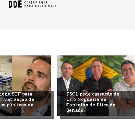
iona STF para
PSOL pede cassação de
privatização de
Ciro Nogueira no
las públicas no
Conselho de Ética do
Senado