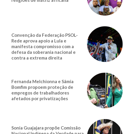
Convenção da Federação PSOL-
Rede aprova apoio a Lula e
manifesta compromisso com a
defesa da soberania nacional e
contra a extrema direita
Fernanda Melchionna e Sâmia
Bomfim propoem proteção de
empregos de trabalhadores
afetados por privatizações
Sonia Guajajara propõe Comissão
Nacional Indígena da Verdade para