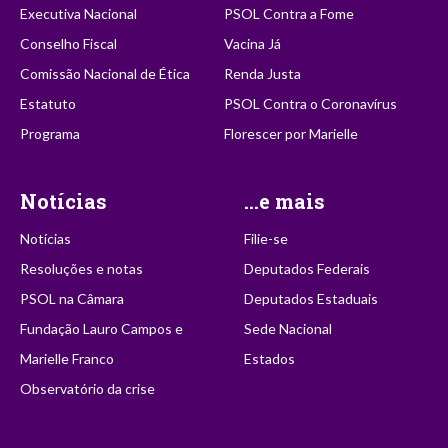
Executiva Nacional
PSOL Contra a Fome
Conselho Fiscal
Vacina Já
Comissão Nacional de Ética
Renda Justa
Estatuto
PSOL Contra o Coronavírus
Programa
Florescer por Marielle
Notícias
...e mais
Notícias
Filie-se
Resoluções e notas
Deputados Federais
PSOL na Câmara
Deputados Estaduais
Fundação Lauro Campos e
Sede Nacional
Marielle Franco
Estados
Observatório da crise