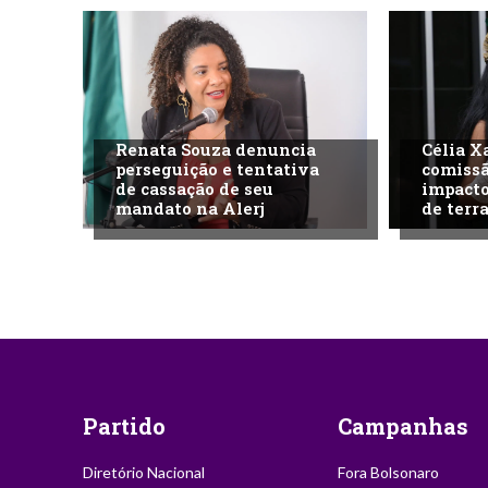
Renata Souza denuncia
Célia X
perseguição e tentativa
comissã
de cassação de seu
impacto
mandato na Alerj
de terra
Partido
Campanhas
Diretório Nacional
Fora Bolsonaro