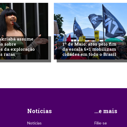
akriabá assume
o sobre
1º de Maio: atos pelo fim
s da exploração
da escala 6×1 mobilizam
s raras
cidades em todo o Brasil
Notícias
...e mais
Notícias
Filie-se