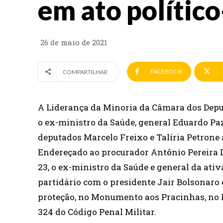
em ato político
26 de maio de 2021
FACEBOOK
COMPARTILHAR
A Liderança da Minoria da Câmara dos Depu
o ex-ministro da Saúde, general Eduardo Pazu
deputados Marcelo Freixo e Talíria Petrone
Endereçado ao procurador Antônio Pereira 
23, o ex-ministro da Saúde e general da ativ
partidário com o presidente Jair Bolsonaro 
proteção, no Monumento aos Pracinhas, no Ri
324 do Código Penal Militar.