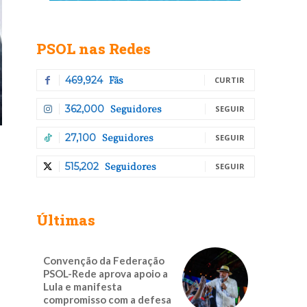
PSOL nas Redes
Fãs
469,924
CURTIR
Seguidores
362,000
SEGUIR
Seguidores
27,100
SEGUIR
Seguidores
515,202
SEGUIR
Últimas
Convenção da Federação
PSOL-Rede aprova apoio a
Lula e manifesta
compromisso com a defesa