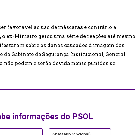
er favorável ao uso de máscaras e contrário a
 o ex-Ministro gerou uma série de reações até mesm
anifestaram sobre os danos causados à imagem das
e do Gabinete de Segurança Institucional, General
iva não podem e serão devidamente punidos se
ebe informações do PSOL
Whatsapp (opcional)