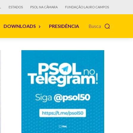
L
ESTADOS
PSOL NA CÂMARA
FUNDAÇÃO LAURO CAMPOS
DOWNLOADS
PRESIDÊNCIA
Busca