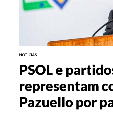
NOTÍCIAS
PSOL e partido
representam c
Pazuello por p