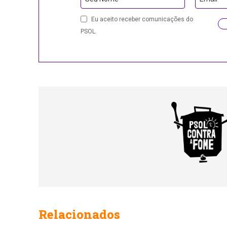
URL
Eu aceito receber comunicações do
PSOL.
Relacionados