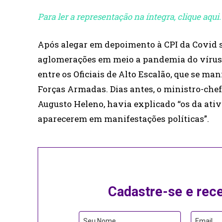
Para ler a representação na íntegra, clique aqui.
Após alegar em depoimento à CPI da Covid s
aglomerações em meio a pandemia do vírus,
entre os Oficiais de Alto Escalão, que se m
Forças Armadas. Dias antes, o ministro-chef
Augusto Heleno, havia explicado “os da at
aparecerem em manifestações políticas”.
Cadastre-se e rec
Website
Seu Nome
Email