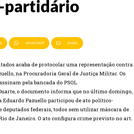
-partidário
X
WHATSAPP
EMAIL
tados acaba de protocolar uma representação contra
ello, na Procuradoria Geral de Justiça Militar. Os
 assinam pela bancada do PSOL.
Duarte, o documento informa que no último domingo,
a Eduardo Pazuello participou de ato político-
e deputados federais, todos sem utilizar máscara de
o de Janeiro. O ato configura crime previsto no art.