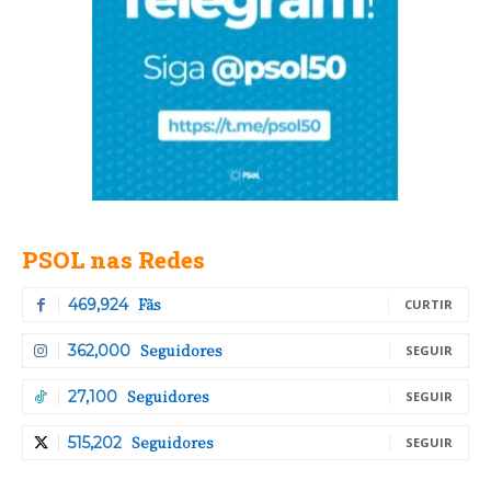
PSOL nas Redes
Fãs
469,924
CURTIR
Seguidores
362,000
SEGUIR
Seguidores
27,100
SEGUIR
Seguidores
515,202
SEGUIR