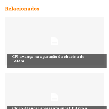
Relacionados
CPI avança na apuração da chacina de
Belém
Chico Alencar apresenta substitutivo à