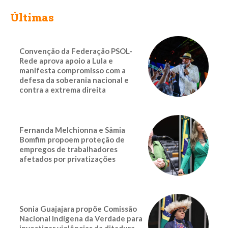
Últimas
Convenção da Federação PSOL-
Rede aprova apoio a Lula e
manifesta compromisso com a
defesa da soberania nacional e
contra a extrema direita
Fernanda Melchionna e Sâmia
Bomfim propoem proteção de
empregos de trabalhadores
afetados por privatizações
Sonia Guajajara propõe Comissão
Nacional Indígena da Verdade para
investigar violências da ditadura