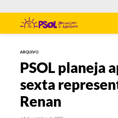
ARQUIVO
PSOL planeja a
sexta represen
Renan