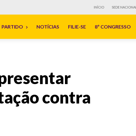
INÍCIO
SEDE NACIONA
PARTIDO
NOTÍCIAS
FILIE-SE
8º CONGRESSO
presentar
tação contra