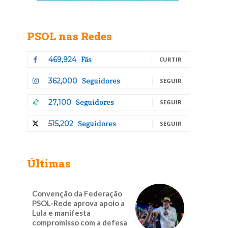
PSOL nas Redes
Fãs
469,924
CURTIR
Seguidores
362,000
SEGUIR
Seguidores
27,100
SEGUIR
Seguidores
515,202
SEGUIR
Últimas
Convenção da Federação
PSOL-Rede aprova apoio a
Lula e manifesta
compromisso com a defesa