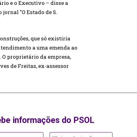
rio e o Executivo – disse a
 jornal "O Estado de S.
onstruções, que só existiria
m atendimento a uma emenda ao
O proprietário da empresa,
ves de Freitas, ex-assessor
ebe informações do PSOL