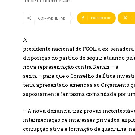
14 de outubro de 2007
FACEBOOK
COMPARTILHAR
A
presidente nacional do PSOL, a ex-senadora
disposição do partido de seguir atuando pel
nova representação contra Renan – a
sexta – para que o Conselho de Ética invest
teria apresentado emendas ao Orçamento q
supostamente fantasma comandada por um 
– A nova denúncia traz provas incontestávei
intermediação de interesses privados, explo
corrupção ativa e formação de quadrilha, n