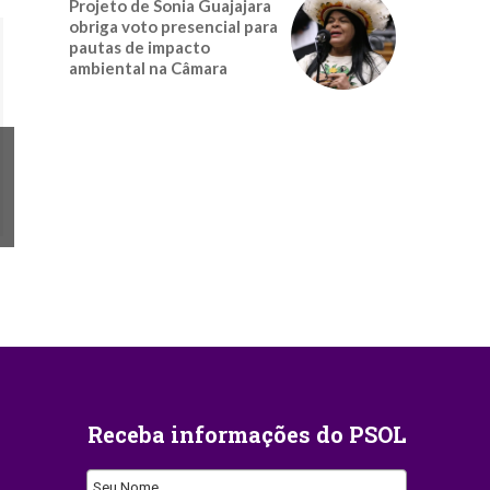
Projeto de Sonia Guajajara
obriga voto presencial para
pautas de impacto
ambiental na Câmara
Receba informações do PSOL
Seu Nome