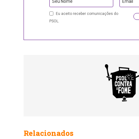
Seu Nome
Email
Eu aceito receber comunicações do
PSOL.
Business
Email
Relacionados