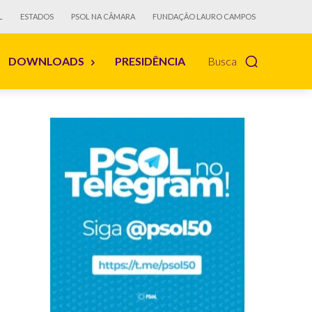
L
ESTADOS
PSOL NA CÂMARA
FUNDAÇÃO LAURO CAMPOS
DOWNLOADS
PRESIDÊNCIA
Busca