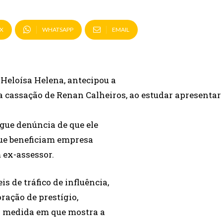
X
WHATSAPP
EMAIL
 Heloísa Helena, antecipou a
a cassação de Renan Calheiros, ao estudar apresentar
igue denúncia de que ele
ue beneficiam empresa
ex-assessor.
s de tráfico de influência,
ração de prestígio,
a medida em que mostra a