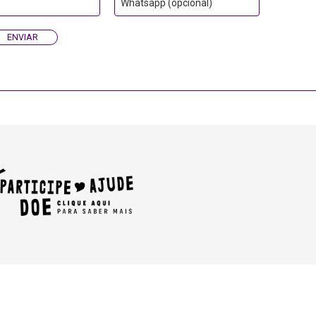
Whatsapp (opcional)
ENVIAR