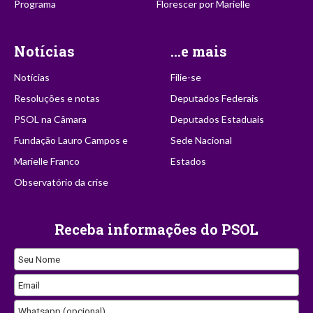
Programa
Florescer por Marielle
Notícias
...e mais
Notícias
Filie-se
Resoluções e notas
Deputados Federais
PSOL na Câmara
Deputados Estaduais
Fundação Lauro Campos e
Sede Nacional
Marielle Franco
Estados
Observatório da crise
Receba informações do PSOL
Seu Nome
Email
Whatsapp (opcional)