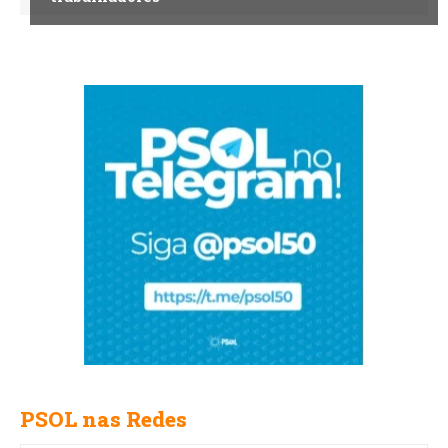
PSOL nas Redes