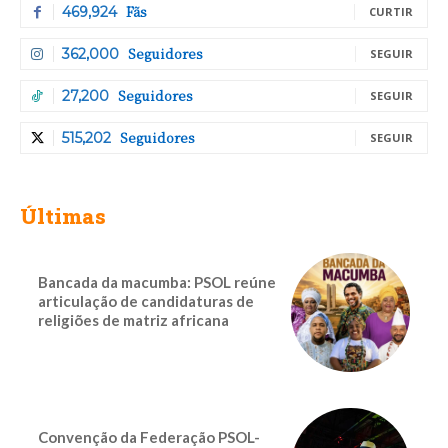
Fãs
469,924
CURTIR
Seguidores
362,000
SEGUIR
Seguidores
27,200
SEGUIR
Seguidores
515,202
SEGUIR
Últimas
Bancada da macumba: PSOL reúne
articulação de candidaturas de
religiões de matriz africana
Convenção da Federação PSOL-