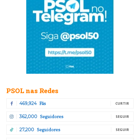
PSOL nas Redes
Fãs
469,924
CURTIR
Seguidores
362,000
SEGUIR
Seguidores
27,200
SEGUIR