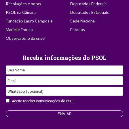
Resoluções e notas
Deputados Federais
PSOL na Câmara
Deputados Estaduais
Fundação Lauro Campos e
Sede Nacional
Marielle Franco
Estados
Observatório da crise
Receba informações do PSOL
Seu Nome
Email
Company
Whatsapp (opcional)
Name
Aceito receber comunicações do PSOL.
ENVIAR