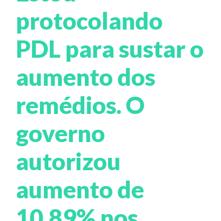
protocolando
PDL para sustar o
aumento dos
remédios. O
governo
autorizou
aumento de
10,89% nos