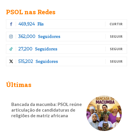
PSOL nas Redes
Fãs
469,924
CURTIR
Seguidores
362,000
SEGUIR
Seguidores
27,200
SEGUIR
Seguidores
515,202
SEGUIR
Últimas
Bancada da macumba: PSOL reúne
articulação de candidaturas de
religiões de matriz africana