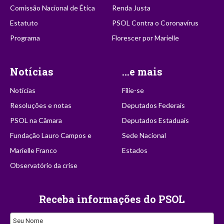
Comissão Nacional de Ética
Renda Justa
Estatuto
PSOL Contra o Coronavírus
Programa
Florescer por Marielle
Notícias
...e mais
Notícias
Filie-se
Resoluções e notas
Deputados Federais
PSOL na Câmara
Deputados Estaduais
Fundação Lauro Campos e
Sede Nacional
Marielle Franco
Estados
Observatório da crise
Receba informações do PSOL
Seu Nome