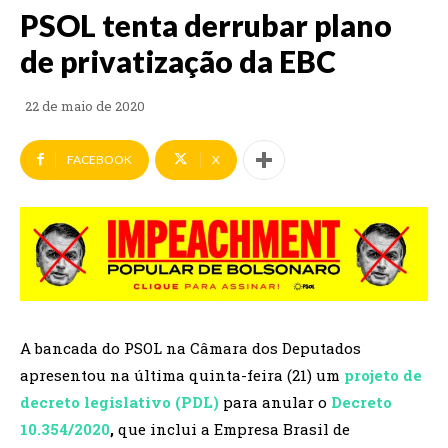
PSOL tenta derrubar plano
de privatização da EBC
22 de maio de 2020
FACEBOOK
X
A bancada do PSOL na Câmara dos Deputados
apresentou na última quinta-feira (21) um
projeto de
decreto legislativo (PDL)
para anular o
Decreto
10.354/2020
,
que inclui a Empresa Brasil de