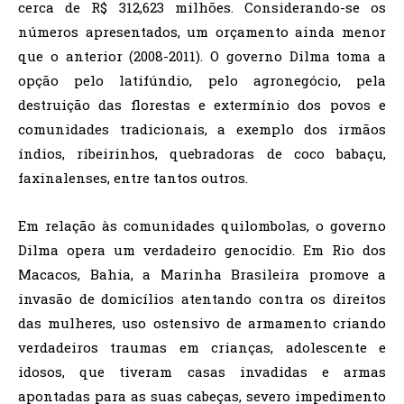
cerca de R$ 312,623 milhões. Considerando-se os
números apresentados, um orçamento ainda menor
que o anterior (2008-2011). O governo Dilma toma a
opção pelo latifúndio, pelo agronegócio, pela
destruição das florestas e extermínio dos povos e
comunidades tradicionais, a exemplo dos irmãos
índios, ribeirinhos, quebradoras de coco babaçu,
faxinalenses, entre tantos outros.
Em relação às comunidades quilombolas, o governo
Dilma opera um verdadeiro genocídio. Em Rio dos
Macacos, Bahia, a Marinha Brasileira promove a
invasão de domicílios atentando contra os direitos
das mulheres, uso ostensivo de armamento criando
verdadeiros traumas em crianças, adolescente e
idosos, que tiveram casas invadidas e armas
apontadas para as suas cabeças, severo impedimento