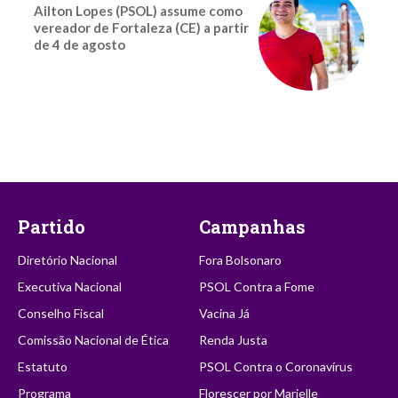
Ailton Lopes (PSOL) assume como
vereador de Fortaleza (CE) a partir
de 4 de agosto
Partido
Campanhas
Diretório Nacional
Fora Bolsonaro
Executiva Nacional
PSOL Contra a Fome
Conselho Fiscal
Vacina Já
Comissão Nacional de Ética
Renda Justa
Estatuto
PSOL Contra o Coronavírus
Programa
Florescer por Marielle