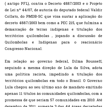
( antigo PFL), contra o Decreto 4887/2003 e o Projeto
de Lei nº 44/07, de autoria do deputado federal Valdir
Collato, do PMDB-SC que visa sustar a aplicação do
decreto 4887/2003 bem como a PEC 215, que fulmina a
demarcação de terras indígenas e titulação dos
territórios quilombolas , jogando a discussão de
Quilombolas e Indígenas para o reacionário
Congresso Nacional.
Em relação ao governo federal, Dilma Rousseff,
seguindo a mesma direção de Lula da Silva, adota
uma política racista, impedindo a titulação dos
territórios quilombolas em todo o Brasil. O Governo
Lula chegou ao seu último ano de mandato emitindo
apenas 11 títulos às comunidades quilombolas, com a
promessa de que seriam 57 comunidades em 2010. Até
dezembro de 2011, somente 3 das 44 áreas decretadas