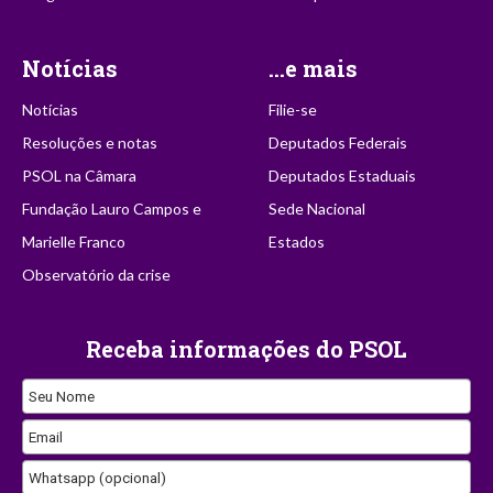
Notícias
...e mais
Notícias
Filie-se
Resoluções e notas
Deputados Federais
PSOL na Câmara
Deputados Estaduais
Fundação Lauro Campos e
Sede Nacional
Marielle Franco
Estados
Observatório da crise
Receba informações do PSOL
Seu Nome
Website
Email
URL
Whatsapp (opcional)