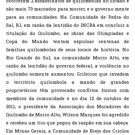
ocorreram 2 assassinatos de quilombolas no Estado e
são mais 70 marcados para morrer, e o governo mente
para as comunidades. Na Comunidade de Pedra do
Sal, RJ, em razão da lentidão do INCRA em concluir a
titulação do Quilombo, as obras das Olimpíadas e
Copa do Mundo tentam expulsar centenas de
famílias quilombolas de seus locais de história. No
Rio Grande do Sul, na comunidade Morro Alto, em
razão da lentidão do governo federal, a violência no
quilombo somente aumentou. Grileiros que invadem
o território quilombola a mando de grandes
proprietários têm provocado conflitos físicos com
membros da comunidade e no dia 12 de outubro de
2011, o presidente da Associação dos Moradores do
Quilombo de Morro Alto, Wilson Marques foi agredido
e recebeu um tiro que pegou de raspão em sua cabeça.
Em Minas Gerais, a Comunidade de Brejo dos Criolos