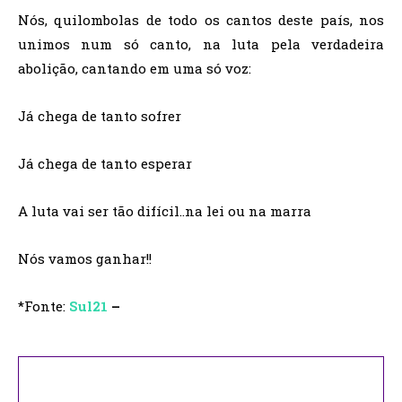
Nós, quilombolas de todo os cantos deste país, nos
unimos num só canto, na luta pela verdadeira
abolição, cantando em uma só voz:
Já chega de tanto sofrer
Já chega de tanto esperar
A luta vai ser tão difícil..na lei ou na marra
Nós vamos ganhar!!
*Fonte:
Sul21
–