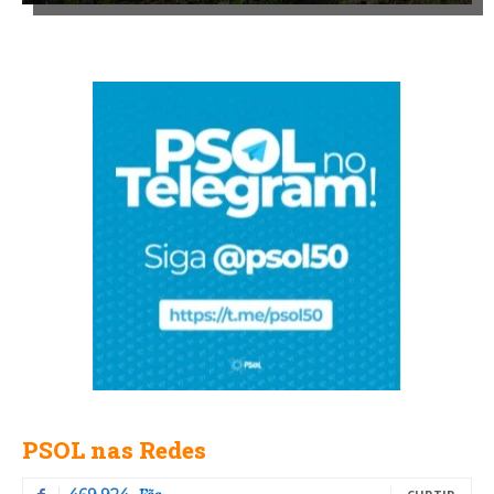
PSOL nas Redes