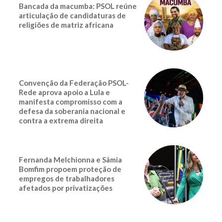
Bancada da macumba: PSOL reúne
articulação de candidaturas de
religiões de matriz africana
Convenção da Federação PSOL-
Rede aprova apoio a Lula e
manifesta compromisso com a
defesa da soberania nacional e
contra a extrema direita
Fernanda Melchionna e Sâmia
Bomfim propoem proteção de
empregos de trabalhadores
afetados por privatizações