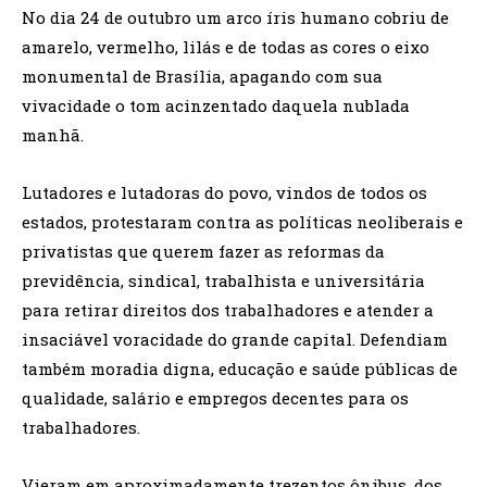
No dia 24 de outubro um arco íris humano cobriu de
amarelo, vermelho, lilás e de todas as cores o eixo
monumental de Brasília, apagando com sua
vivacidade o tom acinzentado daquela nublada
manhã.
Lutadores e lutadoras do povo, vindos de todos os
estados, protestaram contra as políticas neoliberais e
privatistas que querem fazer as reformas da
previdência, sindical, trabalhista e universitária
para retirar direitos dos trabalhadores e atender a
insaciável voracidade do grande capital. Defendiam
também moradia digna, educação e saúde públicas de
qualidade, salário e empregos decentes para os
trabalhadores.
Vieram em aproximadamente trezentos ônibus, dos