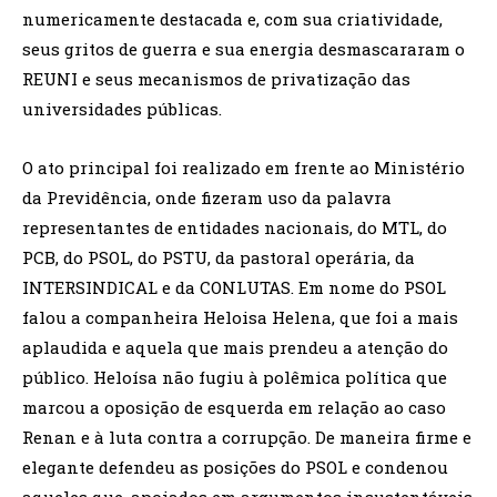
numericamente destacada e, com sua criatividade,
seus gritos de guerra e sua energia desmascararam o
REUNI e seus mecanismos de privatização das
universidades públicas.
O ato principal foi realizado em frente ao Ministério
da Previdência, onde fizeram uso da palavra
representantes de entidades nacionais, do MTL, do
PCB, do PSOL, do PSTU, da pastoral operária, da
INTERSINDICAL e da CONLUTAS. Em nome do PSOL
falou a companheira Heloisa Helena, que foi a mais
aplaudida e aquela que mais prendeu a atenção do
público. Heloísa não fugiu à polêmica política que
marcou a oposição de esquerda em relação ao caso
Renan e à luta contra a corrupção. De maneira firme e
elegante defendeu as posições do PSOL e condenou
aqueles que, apoiados em argumentos insustentáveis