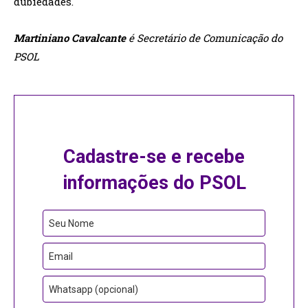
dubiedades.
Martiniano Cavalcante
é Secretário de Comunicação do
PSOL
Cadastre-se e recebe
informações do PSOL
Contact
Seu Nome
Email
Email
Whatsapp (opcional)