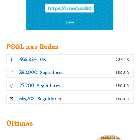
PSOL nas Redes
Fãs
469,924
CURTIR
Seguidores
362,000
SEGUIR
Seguidores
27,200
SEGUIR
Seguidores
515,202
SEGUIR
Últimas