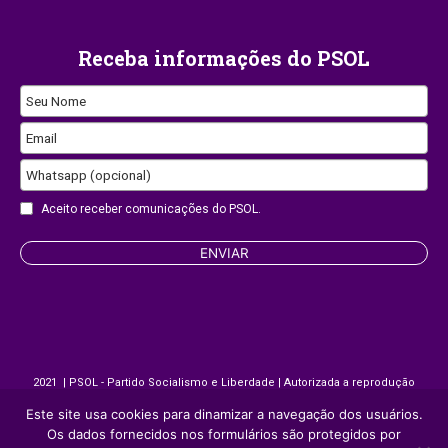
Receba informações do PSOL
Seu Nome
Email
Whatsapp (opcional)
Phone
Aceito receber comunicações do PSOL.
Number
ENVIAR
2021 | PSOL - Partido Socialismo e Liberdade | Autorizada a reprodução
desde que citada a fonte.
Este site usa cookies para dinamizar a navegação dos usuários.
Os dados fornecidos nos formulários são protegidos por