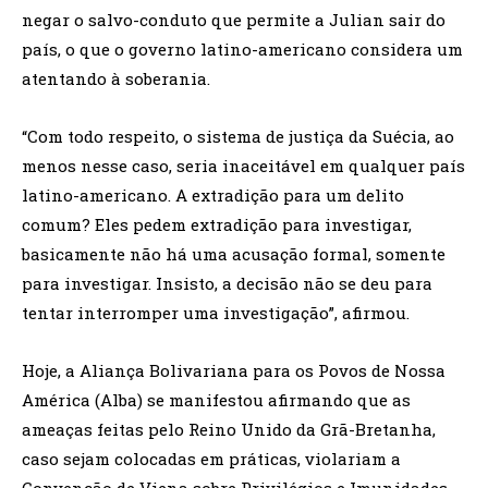
negar o salvo-conduto que permite a Julian sair do
país, o que o governo latino-americano considera um
atentando à soberania.
“Com todo respeito, o sistema de justiça da Suécia, ao
menos nesse caso, seria inaceitável em qualquer país
latino-americano. A extradição para um delito
comum? Eles pedem extradição para investigar,
basicamente não há uma acusação formal, somente
para investigar. Insisto, a decisão não se deu para
tentar interromper uma investigação”, afirmou.
Hoje, a Aliança Bolivariana para os Povos de Nossa
América (Alba) se manifestou afirmando que as
ameaças feitas pelo Reino Unido da Grã-Bretanha,
caso sejam colocadas em práticas, violariam a
Convenção de Viena sobre Privilégios e Imunidades.