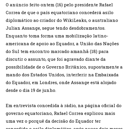
O anúncio feito ontem (16) pelo presidente Rafael
Correa de que o país equatoriano concederá asilo
diplomático ao criador do WikiLeaks, o australiano
Julian Assange, segue tendo desdobramentos.
Enquanto toma forma uma mobilização latino-
americana de apoio ao Equador, a União das Nações
do Sul tem encontro marcado amanhã (18) para
discutir o assunto, que foi agravado diante da
possibilidade de o Governo Britânico, supostamente a
mando dos Estados Unidos, interferir na Embaixada
do Equador, em Londres, onde Assange está alojado
desde o dia 19 de junho.
Em entrevista concedida à rádio, na página oficial do
governo equatoriano, Rafael Correa explicou mais
uma vez o porquê da decisão do Equador ter
concedido o asilo diplomático, após quase dois meses