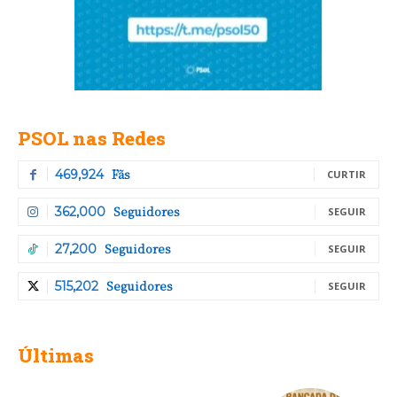
PSOL nas Redes
Fãs
469,924
CURTIR
Seguidores
362,000
SEGUIR
Seguidores
27,200
SEGUIR
Seguidores
515,202
SEGUIR
Últimas