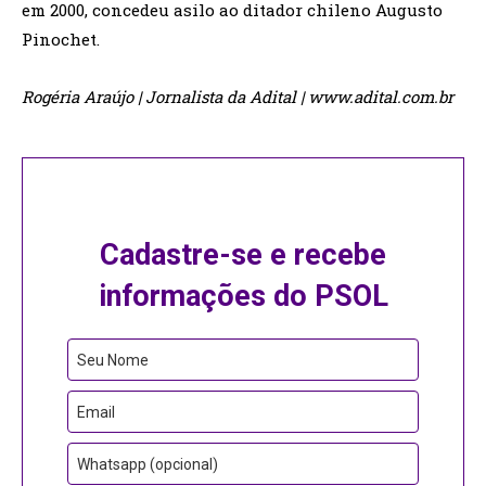
em 2000, concedeu asilo ao ditador chileno Augusto
Pinochet.
Rogéria Araújo | Jornalista da Adital | www.adital.com.br
Cadastre-se e recebe
informações do PSOL
Business
Seu Nome
Email
Email
Whatsapp (opcional)