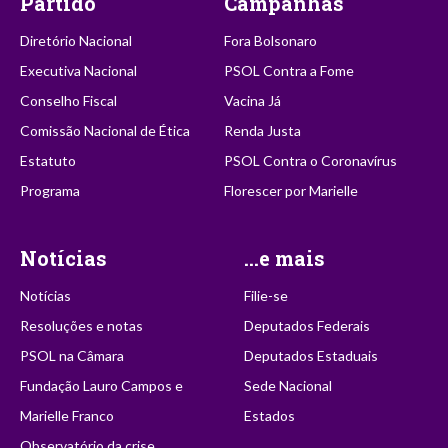
Partido
Campanhas
Diretório Nacional
Fora Bolsonaro
Executiva Nacional
PSOL Contra a Fome
Conselho Fiscal
Vacina Já
Comissão Nacional de Ética
Renda Justa
Estatuto
PSOL Contra o Coronavírus
Programa
Florescer por Marielle
Notícias
...e mais
Notícias
Filie-se
Resoluções e notas
Deputados Federais
PSOL na Câmara
Deputados Estaduais
Fundação Lauro Campos e
Sede Nacional
Marielle Franco
Estados
Observatório da crise