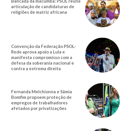
Bancada da macumba: PSOL reúne
articulação de candidaturas de
religiões de matriz africana
Convenção da Federação PSOL-
Rede aprova apoio a Lula e
manifesta compromisso com a
defesa da soberania nacional e
contra a extrema direita
Fernanda Melchionna e Sâmia
Bomfim propoem proteção de
empregos de trabalhadores
afetados por privatizações