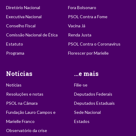
Diretório Nacional
Fora Bolsonaro
Executiva Nacional
PSOL Contra a Fome
Conselho Fiscal
Vacina Já
Comissão Nacional de Ética
Renda Justa
Estatuto
PSOL Contra o Coronavírus
Programa
Florescer por Marielle
Notícias
...e mais
Notícias
Filie-se
Resoluções e notas
Deputados Federais
PSOL na Câmara
Deputados Estaduais
Fundação Lauro Campos e
Sede Nacional
Marielle Franco
Estados
Observatório da crise