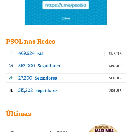
PSOL nas Redes
Fãs
469,924
CURTIR
Seguidores
362,000
SEGUIR
Seguidores
27,200
SEGUIR
Seguidores
515,202
SEGUIR
Últimas