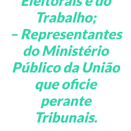
Eleitorais e do
Trabalho;
– Representantes
do Ministério
Público da União
que oficie
perante
Tribunais.