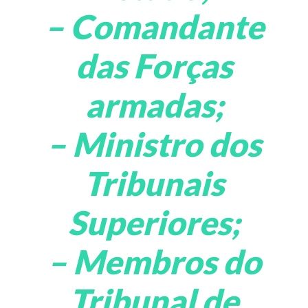
– Comandante
das Forças
armadas;
– Ministro dos
Tribunais
Superiores;
– Membros do
Tribunal de