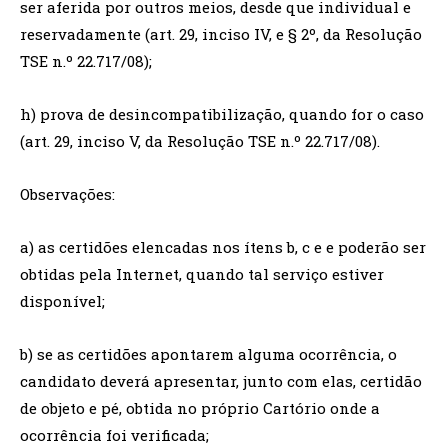
ser aferida por outros meios, desde que individual e
reservadamente (art. 29, inciso IV, e § 2º, da Resolução
TSE n.º 22.717/08);
h) prova de desincompatibilização, quando for o caso
(art. 29, inciso V, da Resolução TSE n.º 22.717/08).
Observações:
a) as certidões elencadas nos ítens b, c e e poderão ser
obtidas pela Internet, quando tal serviço estiver
disponível;
b) se as certidões apontarem alguma ocorrência, o
candidato deverá apresentar, junto com elas, certidão
de objeto e pé, obtida no próprio Cartório onde a
ocorrência foi verificada;