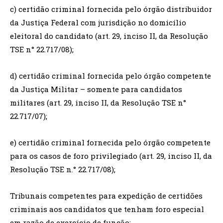
c) certidão criminal fornecida pelo órgão distribuidor
da Justiça Federal com jurisdição no domicílio
eleitoral do candidato (art. 29, inciso II, da Resolução
TSE n° 22.717/08);
d) certidão criminal fornecida pelo órgão competente
da Justiça Militar – somente para candidatos
militares (art. 29, inciso II, da Resolução TSE n°
22.717/07);
e) certidão criminal fornecida pelo órgão competente
para os casos de foro privilegiado (art. 29, inciso II, da
Resolução TSE n.° 22.717/08);
Tribunais competentes para expedição de certidões
criminais aos candidatos que tenham foro especial
em razão de exercício de função: