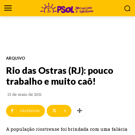
ARQUIVO
Rio das Ostras (RJ): pouco
trabalho e muito caô!
13 de maio de 2011
FACEBOOK
X
A população riostrense foi brindada com uma falácia