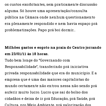
os custos exorbitantes, sem praticamente discussão
alguma. Só houve uma apresentação/consulta
pública na Câmara onde nenhum questionamento
era plenamente respondido e nem havia espaço prá
problematizações. Papo prá boi dormir…
Milhões gastos e esgoto na praia do Centro jorrando
em 23/01/11 às 18 horas.
Tudo bem longe do “Governando com
Responsabilidade”, transferindo prá iniciativa
privada responsabilidade que era do município. E a
empresa que é uma das maiores capitalistas do
mundo certamente não entrou nessa não sendo prá
auferir muito lucro. Lucro que sai do bolso dos
cidadãos e deixa de ir prá Educação, prá Saúde, prá
Cultura, pro Meio Ambiente, prá valorização dos