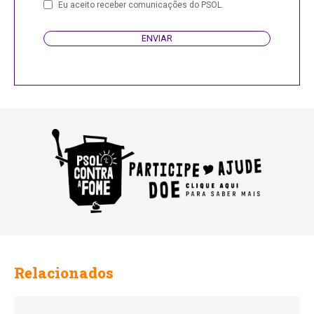
Eu aceito receber comunicações do PSOL.
ENVIAR
Phone
Number
Relacionados