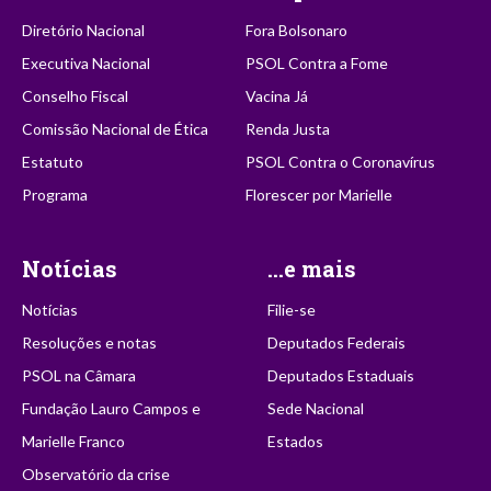
Diretório Nacional
Fora Bolsonaro
Executiva Nacional
PSOL Contra a Fome
Conselho Fiscal
Vacina Já
Comissão Nacional de Ética
Renda Justa
Estatuto
PSOL Contra o Coronavírus
Programa
Florescer por Marielle
Notícias
...e mais
Notícias
Filie-se
Resoluções e notas
Deputados Federais
PSOL na Câmara
Deputados Estaduais
Fundação Lauro Campos e
Sede Nacional
Marielle Franco
Estados
Observatório da crise