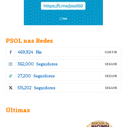
PSOL nas Redes
Fãs
469,924
CURTIR
Seguidores
362,000
SEGUIR
Seguidores
27,200
SEGUIR
Seguidores
515,202
SEGUIR
Últimas