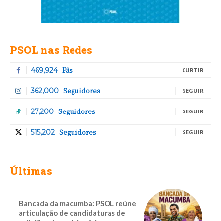
PSOL nas Redes
Fãs
469,924
CURTIR
Seguidores
362,000
SEGUIR
Seguidores
27,200
SEGUIR
Seguidores
515,202
SEGUIR
Últimas
Bancada da macumba: PSOL reúne
articulação de candidaturas de