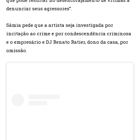
que pode resultar no desencorajamento de vítimas a
denunciar seus agressores”.
Sâmia pede que a artista seja investigada por
incitação ao crime e por condescendência criminosa
e o empresário e DJ Renato Ratier, dono da casa, por
omissão.