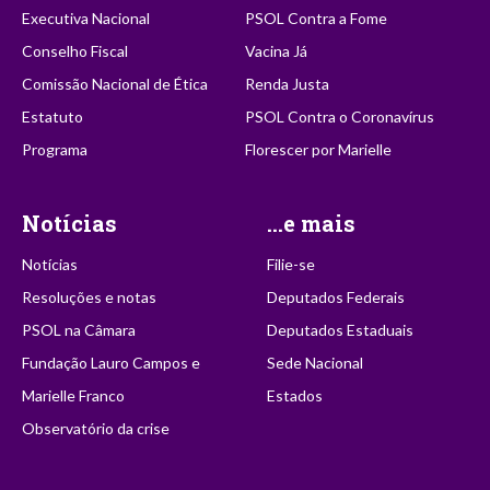
Executiva Nacional
PSOL Contra a Fome
Conselho Fiscal
Vacina Já
Comissão Nacional de Ética
Renda Justa
Estatuto
PSOL Contra o Coronavírus
Programa
Florescer por Marielle
Notícias
...e mais
Notícias
Filie-se
Resoluções e notas
Deputados Federais
PSOL na Câmara
Deputados Estaduais
Fundação Lauro Campos e
Sede Nacional
Marielle Franco
Estados
Observatório da crise