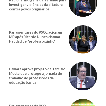
Nacional Indígena da Verdade para
investigar violências da ditadura
contra povos originários
Parlamentares do PSOL acionam
MP após Ricardo Nunes chamar
Haddad de “professorzinho”
Câmara aprova projeto de Tarcísio
Motta que protege a jornada de
trabalho de professores da
educação básica
Parlamentares do PSOL