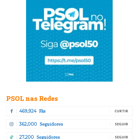
PSOL nas Redes
Fãs
469,924
CURTIR
Seguidores
362,000
SEGUIR
Seguidores
27,200
SEGUIR