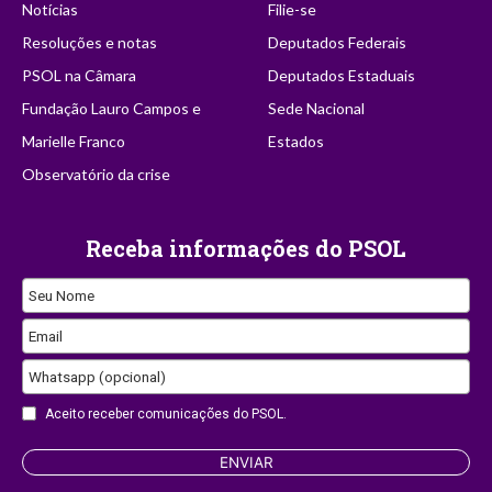
Notícias
Filie-se
Resoluções e notas
Deputados Federais
PSOL na Câmara
Deputados Estaduais
Fundação Lauro Campos e
Sede Nacional
Marielle Franco
Estados
Observatório da crise
Receba informações do PSOL
Email
Seu Nome
Address
Email
Whatsapp (opcional)
Aceito receber comunicações do PSOL.
ENVIAR