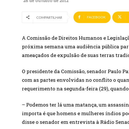
28 de outubro de 2012
FACEBOOK
COMPARTILHAR
A Comissão de Direitos Humanos e Legislaçã
próxima semana uma audiência pública para
ameaçados de expulsão de suas terras tradic
O presidente da Comissão, senador Paulo Pai
com as partes envolvidas no conflito o quan
requerimento na segunda-feira (29), quando 
–
Podemos ter lá uma matança, um assassina
importa é que homens e mulheres índios pode
disse o senador em entrevista à Rádio Sena