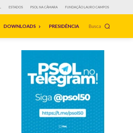
L
ESTADOS
PSOL NA CÂMARA
FUNDAÇÃO LAURO CAMPOS
DOWNLOADS
PRESIDÊNCIA
Busca