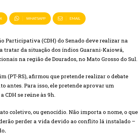
X
WHATSAPP
EMAIL
o Participativa (CDH) do Senado deve realizar na
 tratar da situação dos índios Guarani-Kaiowá,
ionais na região de Dourados, no Mato Grosso do Sul.
m (PT-RS), afirmou que pretende realizar o debate
to antes. Para isso, ele pretende aprovar um
a CDH se reúne às 9h.
to coletivo, ou genocídio. Não importa o nome, o que
rão perder a vida devido ao conflito lá instalado –
do
.