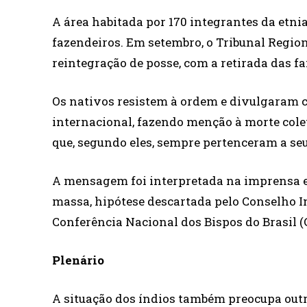
A área habitada por 170 integrantes da etn
fazendeiros. Em setembro, o Tribunal Region
reintegração de posse, com a retirada das fa
Os nativos resistem à ordem e divulgaram c
internacional, fazendo menção à morte colet
que, segundo eles, sempre pertenceram a se
A mensagem foi interpretada na imprensa e
massa, hipótese descartada pelo Conselho I
Conferência Nacional dos Bispos do Brasil 
Plenário
A situação dos índios também preocupa outro