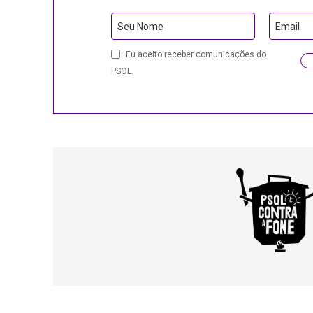
Seu Nome
Email
Eu aceito receber comunicações do
PSOL.
Contact
Email