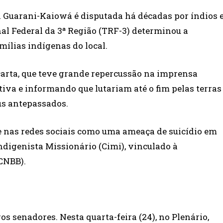
ia Guarani-Kaiowá é disputada há décadas por índios 
al Federal da 3ª Região (TRF-3) determinou a
mílias indígenas do local.
arta, que teve grande repercussão na imprensa
iva e informando que lutariam até o fim pelas terras
us antepassados.
 nas redes sociais como uma ameaça de suicídio em
ndigenista Missionário (Cimi), vinculado à
(CNBB).
s senadores. Nesta quarta-feira (24), no Plenário,