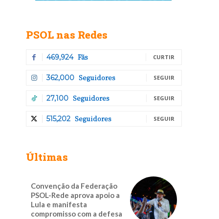
PSOL nas Redes
Fãs
469,924
CURTIR
Seguidores
362,000
SEGUIR
Seguidores
27,100
SEGUIR
Seguidores
515,202
SEGUIR
Últimas
Convenção da Federação
PSOL-Rede aprova apoio a
Lula e manifesta
compromisso com a defesa