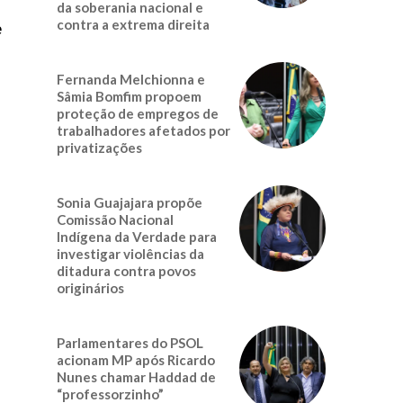
da soberania nacional e
contra a extrema direita
e
Fernanda Melchionna e
Sâmia Bomfim propoem
proteção de empregos de
trabalhadores afetados por
privatizações
Sonia Guajajara propõe
Comissão Nacional
Indígena da Verdade para
investigar violências da
ditadura contra povos
originários
Parlamentares do PSOL
acionam MP após Ricardo
Nunes chamar Haddad de
“professorzinho”