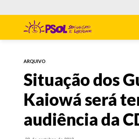
ARQUIVO
Situação dos G
Kaiowá será t
audiência da 