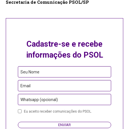
Secretaria de Comunicação PSOL/SP
Cadastre-se e recebe
informações do PSOL
Seu Nome
Email
Whatsapp (opcional)
Eu aceito receber comunicações do PSOL.
ENVIAR