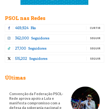
PSOL nas Redes
Fãs
469,924
CURTIR
Seguidores
362,000
SEGUIR
Seguidores
27,100
SEGUIR
Seguidores
515,202
SEGUIR
Últimas
Convenção da Federação PSOL-
Rede aprova apoio a Lula e
manifesta compromisso com a
defesa da soberania nacional e