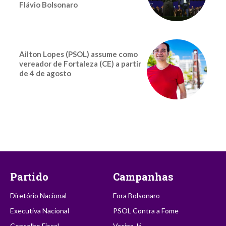
Flávio Bolsonaro
Ailton Lopes (PSOL) assume como
vereador de Fortaleza (CE) a partir
de 4 de agosto
Partido
Campanhas
Diretório Nacional
Fora Bolsonaro
Executiva Nacional
PSOL Contra a Fome
Conselho Fiscal
Vacina Já