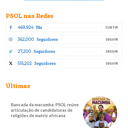
PSOL nas Redes
Fãs
469,924
CURTIR
Seguidores
362,000
SEGUIR
Seguidores
27,200
SEGUIR
Seguidores
515,202
SEGUIR
Últimas
Bancada da macumba: PSOL reúne
articulação de candidaturas de
religiões de matriz africana