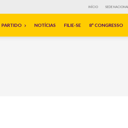
INÍCIO
SEDE NACIONA
PARTIDO
NOTÍCIAS
FILIE-SE
8º CONGRESSO