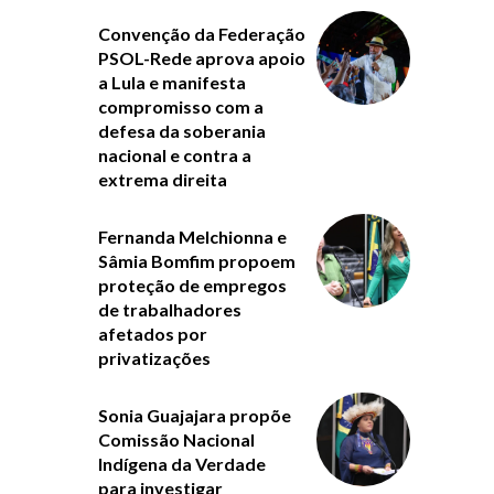
Convenção da Federação
PSOL-Rede aprova apoio
a Lula e manifesta
compromisso com a
defesa da soberania
nacional e contra a
extrema direita
Fernanda Melchionna e
Sâmia Bomfim propoem
proteção de empregos
de trabalhadores
afetados por
privatizações
Sonia Guajajara propõe
Comissão Nacional
Indígena da Verdade
para investigar