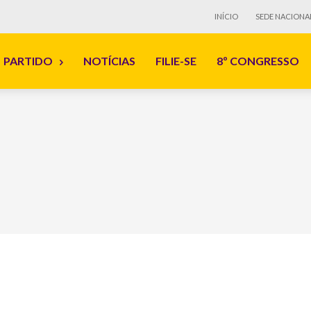
INÍCIO
SEDE NACIONA
PARTIDO
NOTÍCIAS
FILIE-SE
8º CONGRESSO