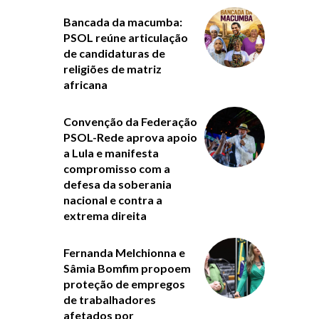
Bancada da macumba:
PSOL reúne articulação
de candidaturas de
religiões de matriz
africana
Convenção da Federação
PSOL-Rede aprova apoio
a Lula e manifesta
compromisso com a
defesa da soberania
nacional e contra a
extrema direita
Fernanda Melchionna e
Sâmia Bomfim propoem
proteção de empregos
de trabalhadores
afetados por