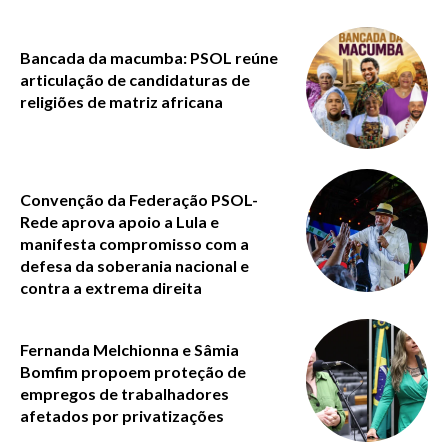
Bancada da macumba: PSOL reúne
articulação de candidaturas de
religiões de matriz africana
Convenção da Federação PSOL-
Rede aprova apoio a Lula e
manifesta compromisso com a
defesa da soberania nacional e
contra a extrema direita
Fernanda Melchionna e Sâmia
Bomfim propoem proteção de
empregos de trabalhadores
afetados por privatizações