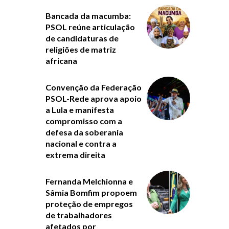
Bancada da macumba:
PSOL reúne articulação
de candidaturas de
religiões de matriz
africana
Convenção da Federação
PSOL-Rede aprova apoio
a Lula e manifesta
compromisso com a
defesa da soberania
nacional e contra a
extrema direita
Fernanda Melchionna e
Sâmia Bomfim propoem
proteção de empregos
de trabalhadores
afetados por