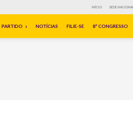
INÍCIO
SEDE NACIONA
PARTIDO
NOTÍCIAS
FILIE-SE
8º CONGRESSO