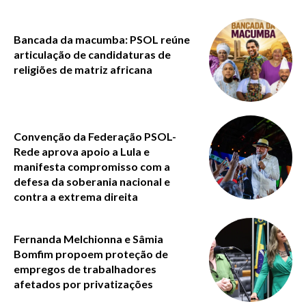
Bancada da macumba: PSOL reúne
articulação de candidaturas de
religiões de matriz africana
Convenção da Federação PSOL-
Rede aprova apoio a Lula e
manifesta compromisso com a
defesa da soberania nacional e
contra a extrema direita
Fernanda Melchionna e Sâmia
Bomfim propoem proteção de
empregos de trabalhadores
afetados por privatizações