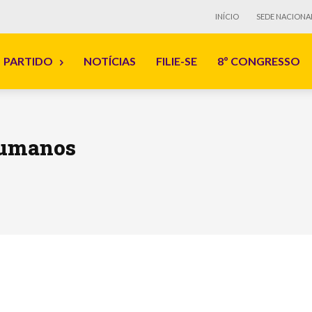
INÍCIO
SEDE NACIONA
PARTIDO
NOTÍCIAS
FILIE-SE
8º CONGRESSO
 humanos