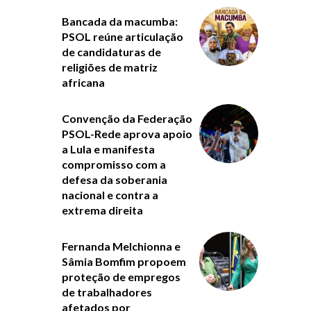
Bancada da macumba:
PSOL reúne articulação
de candidaturas de
religiões de matriz
africana
Convenção da Federação
PSOL-Rede aprova apoio
a Lula e manifesta
compromisso com a
defesa da soberania
nacional e contra a
extrema direita
Fernanda Melchionna e
Sâmia Bomfim propoem
proteção de empregos
de trabalhadores
afetados por