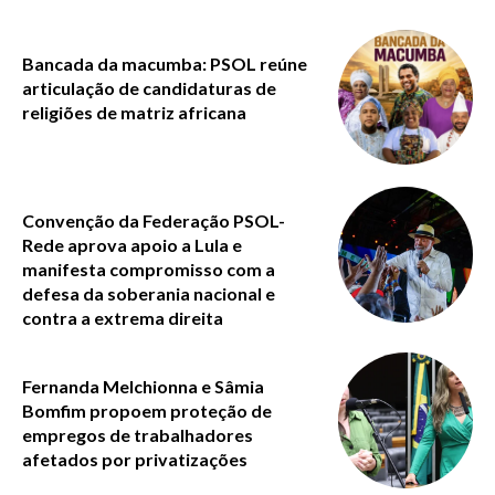
Bancada da macumba: PSOL reúne
articulação de candidaturas de
religiões de matriz africana
Convenção da Federação PSOL-
Rede aprova apoio a Lula e
manifesta compromisso com a
defesa da soberania nacional e
contra a extrema direita
Fernanda Melchionna e Sâmia
Bomfim propoem proteção de
empregos de trabalhadores
afetados por privatizações