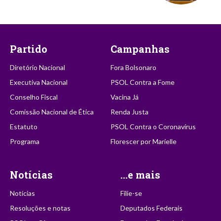
Partido
Campanhas
Diretório Nacional
Fora Bolsonaro
Executiva Nacional
PSOL Contra a Fome
Conselho Fiscal
Vacina Já
Comissão Nacional de Ética
Renda Justa
Estatuto
PSOL Contra o Coronavírus
Programa
Florescer por Marielle
Notícias
...e mais
Notícias
Filie-se
Resoluções e notas
Deputados Federais