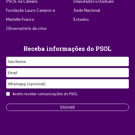
PSOL na Câmara
Deputados Estaduais
Fundação Lauro Campos e
Sede Nacional
Marielle Franco
Estados
Observatório da crise
Receba informações do PSOL
Seu Nome
Email
Email
Address
Whatsapp (opcional)
Aceito receber comunicações do PSOL.
ENVIAR