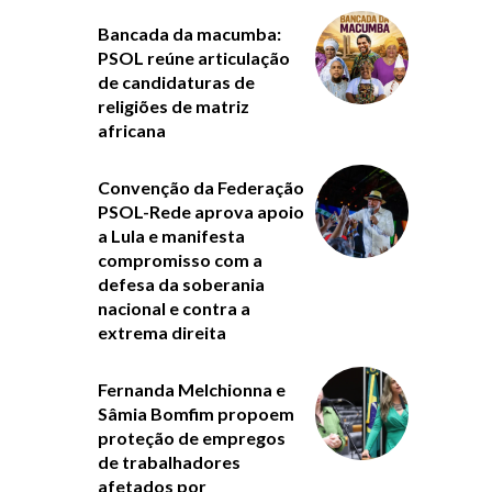
Bancada da macumba:
PSOL reúne articulação
de candidaturas de
religiões de matriz
africana
Convenção da Federação
PSOL-Rede aprova apoio
a Lula e manifesta
compromisso com a
defesa da soberania
nacional e contra a
extrema direita
Fernanda Melchionna e
Sâmia Bomfim propoem
proteção de empregos
de trabalhadores
afetados por