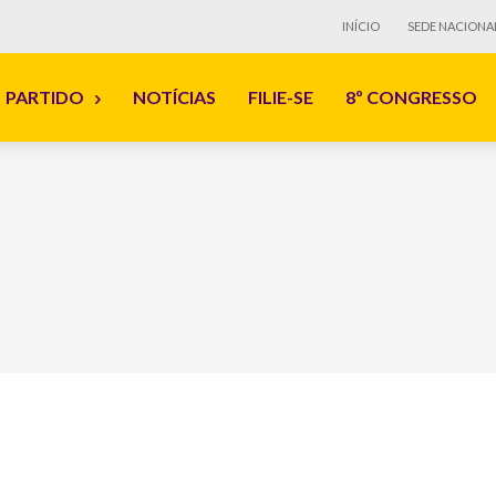
INÍCIO
SEDE NACIONA
PARTIDO
NOTÍCIAS
FILIE-SE
8º CONGRESSO