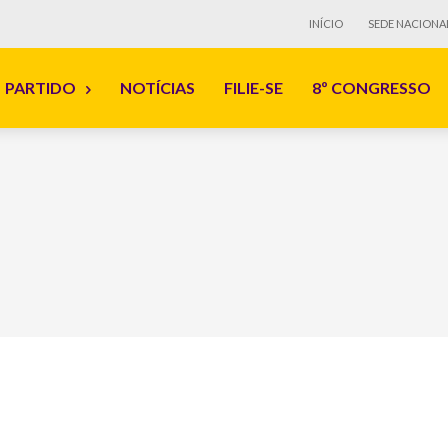
INÍCIO
SEDE NACIONA
PARTIDO
NOTÍCIAS
FILIE-SE
8º CONGRESSO