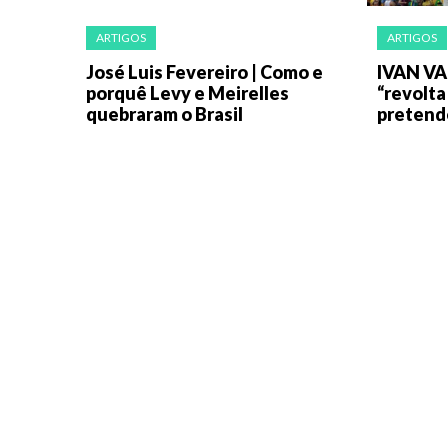
ARTIGOS
ARTIGOS
José Luis Fevereiro | Como e
IVAN VA
porquê Levy e Meirelles
“revolta
quebraram o Brasil
pretend