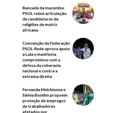
Bancada da macumba:
PSOL reúne articulação
de candidaturas de
religiões de matriz
africana
Convenção da Federação
PSOL-Rede aprova apoio
a Lula e manifesta
compromisso com a
defesa da soberania
nacional e contra a
extrema direita
Fernanda Melchionna e
Sâmia Bomfim propoem
proteção de empregos
de trabalhadores
afetados por