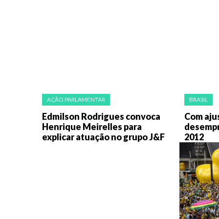
AÇÃO PARLAMENTAR
BRASIL
Edmilson Rodrigues convoca
Com ajus
Henrique Meirelles para
desempr
explicar atuação no grupo J&F
2012