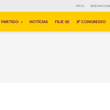
INÍCIO
SEDE NACIONA
PARTIDO
NOTÍCIAS
FILIE-SE
8º CONGRESSO