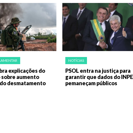
LAMENTAR
NOTÍCIAS
bra explicações do
PSOL entra na justiça para
 sobre aumento
garantir que dados do INPE
 do desmatamento
pemaneçam públicos