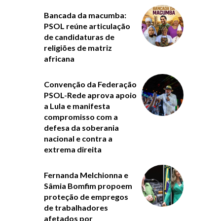
Bancada da macumba:
PSOL reúne articulação
de candidaturas de
religiões de matriz
africana
Convenção da Federação
PSOL-Rede aprova apoio
a Lula e manifesta
compromisso com a
defesa da soberania
nacional e contra a
extrema direita
Fernanda Melchionna e
Sâmia Bomfim propoem
proteção de empregos
de trabalhadores
afetados por