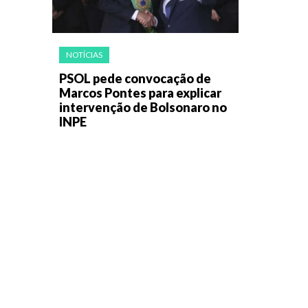
NOTÍCIAS
PSOL pede convocação de
Marcos Pontes para explicar
intervenção de Bolsonaro no
INPE