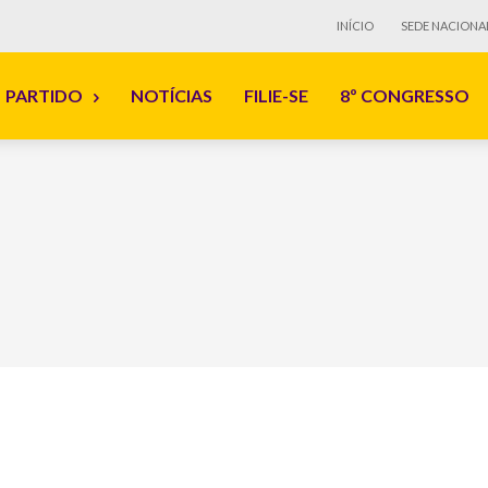
INÍCIO
SEDE NACIONA
PARTIDO
NOTÍCIAS
FILIE-SE
8º CONGRESSO