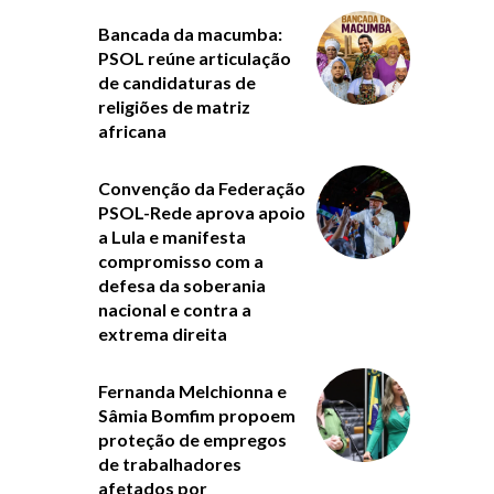
Bancada da macumba:
PSOL reúne articulação
de candidaturas de
religiões de matriz
africana
Convenção da Federação
PSOL-Rede aprova apoio
a Lula e manifesta
compromisso com a
defesa da soberania
nacional e contra a
extrema direita
Fernanda Melchionna e
Sâmia Bomfim propoem
proteção de empregos
de trabalhadores
afetados por