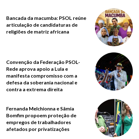
Bancada da macumba: PSOL reúne
articulação de candidaturas de
religiões de matriz africana
Convenção da Federação PSOL-
Rede aprova apoio a Lula e
manifesta compromisso com a
defesa da soberania nacional e
contra a extrema direita
Fernanda Melchionna e Sâmia
Bomfim propoem proteção de
empregos de trabalhadores
afetados por privatizações