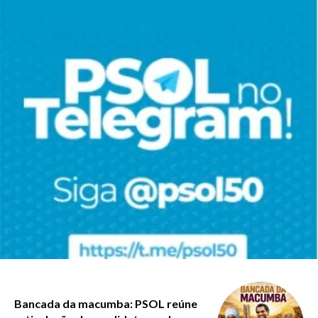
Bancada da macumba: PSOL reúne