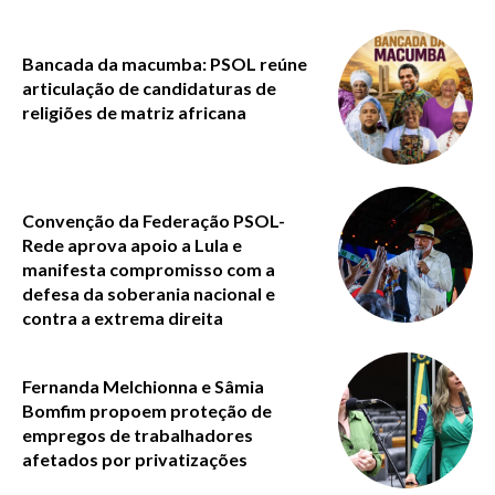
Bancada da macumba: PSOL reúne
articulação de candidaturas de
religiões de matriz africana
Convenção da Federação PSOL-
Rede aprova apoio a Lula e
manifesta compromisso com a
defesa da soberania nacional e
contra a extrema direita
Fernanda Melchionna e Sâmia
Bomfim propoem proteção de
empregos de trabalhadores
afetados por privatizações