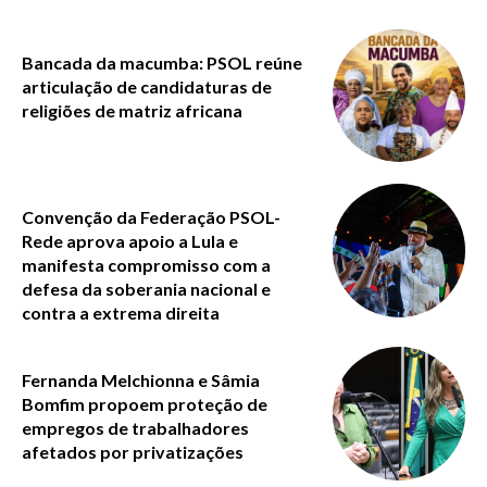
Bancada da macumba: PSOL reúne
articulação de candidaturas de
religiões de matriz africana
Convenção da Federação PSOL-
Rede aprova apoio a Lula e
manifesta compromisso com a
defesa da soberania nacional e
contra a extrema direita
Fernanda Melchionna e Sâmia
Bomfim propoem proteção de
empregos de trabalhadores
afetados por privatizações