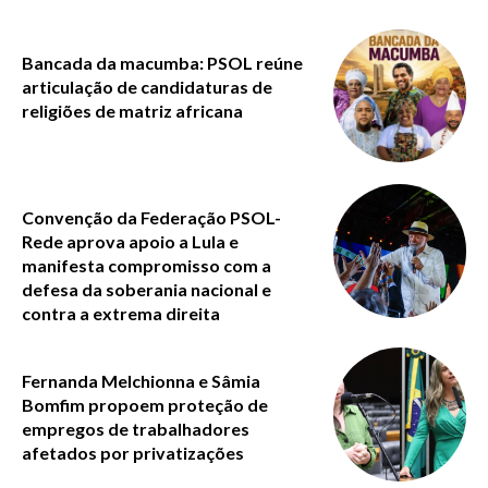
Bancada da macumba: PSOL reúne
articulação de candidaturas de
religiões de matriz africana
Convenção da Federação PSOL-
Rede aprova apoio a Lula e
manifesta compromisso com a
defesa da soberania nacional e
contra a extrema direita
Fernanda Melchionna e Sâmia
Bomfim propoem proteção de
empregos de trabalhadores
afetados por privatizações