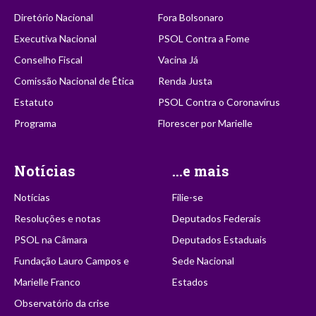
Diretório Nacional
Fora Bolsonaro
Executiva Nacional
PSOL Contra a Fome
Conselho Fiscal
Vacina Já
Comissão Nacional de Ética
Renda Justa
Estatuto
PSOL Contra o Coronavírus
Programa
Florescer por Marielle
Notícias
...e mais
Notícias
Filie-se
Resoluções e notas
Deputados Federais
PSOL na Câmara
Deputados Estaduais
Fundação Lauro Campos e
Sede Nacional
Marielle Franco
Estados
Observatório da crise