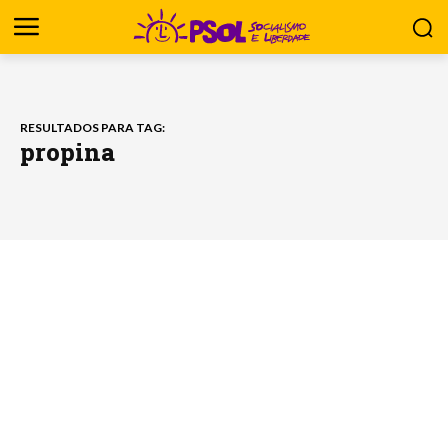
RESULTADOS PARA TAG:
propina