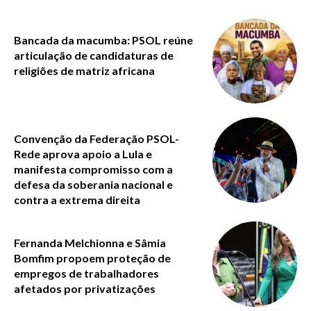
Bancada da macumba: PSOL reúne
articulação de candidaturas de
religiões de matriz africana
Convenção da Federação PSOL-
Rede aprova apoio a Lula e
manifesta compromisso com a
defesa da soberania nacional e
contra a extrema direita
Fernanda Melchionna e Sâmia
Bomfim propoem proteção de
empregos de trabalhadores
afetados por privatizações