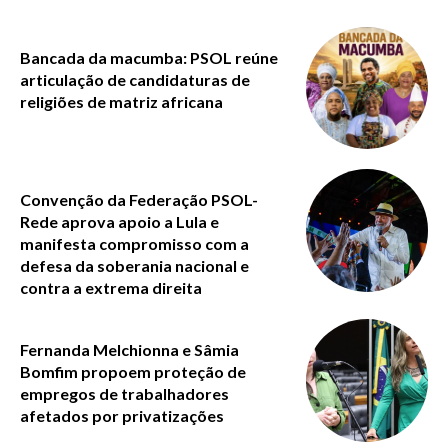
Bancada da macumba: PSOL reúne
articulação de candidaturas de
religiões de matriz africana
Convenção da Federação PSOL-
Rede aprova apoio a Lula e
manifesta compromisso com a
defesa da soberania nacional e
contra a extrema direita
Fernanda Melchionna e Sâmia
Bomfim propoem proteção de
empregos de trabalhadores
afetados por privatizações