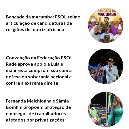
Bancada da macumba: PSOL reúne
articulação de candidaturas de
religiões de matriz africana
Convenção da Federação PSOL-
Rede aprova apoio a Lula e
manifesta compromisso com a
defesa da soberania nacional e
contra a extrema direita
Fernanda Melchionna e Sâmia
Bomfim propoem proteção de
empregos de trabalhadores
afetados por privatizações