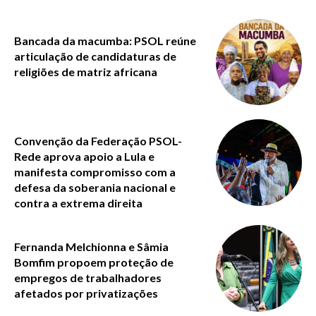
Bancada da macumba: PSOL reúne
articulação de candidaturas de
religiões de matriz africana
Convenção da Federação PSOL-
Rede aprova apoio a Lula e
manifesta compromisso com a
defesa da soberania nacional e
contra a extrema direita
Fernanda Melchionna e Sâmia
Bomfim propoem proteção de
empregos de trabalhadores
afetados por privatizações