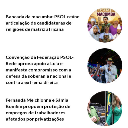
Bancada da macumba: PSOL reúne
articulação de candidaturas de
religiões de matriz africana
Convenção da Federação PSOL-
Rede aprova apoio a Lula e
manifesta compromisso com a
defesa da soberania nacional e
contra a extrema direita
Fernanda Melchionna e Sâmia
Bomfim propoem proteção de
empregos de trabalhadores
afetados por privatizações