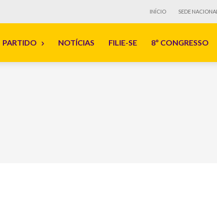
INÍCIO
SEDE NACIONA
PARTIDO
NOTÍCIAS
FILIE-SE
8º CONGRESSO