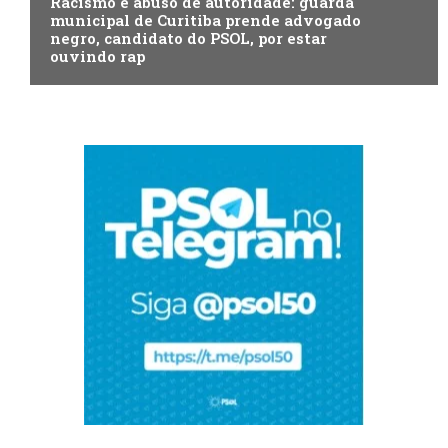
Racismo e abuso de autoridade: guarda
municipal de Curitiba prende advogado
negro, candidato do PSOL, por estar
ouvindo rap