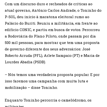
Com um discurso duro e recheados de críticas ao
atual governo, Antônio Carlos Andrade, o Toninho do
P-SOL, deu início à maratona eleitoral rumo ao
Palácio do Buriti. Reuniu a militância, em frente ao
edifício CONIC, e partiu em busca de votos. Percorreu
a Rodoviária do Plano Piloto, onde passam por dia
500 mil pessoas, para mostrar que tem uma proposta
de governo diferente dos seus adversários: José
Roberto Arruda (PFL), Arlete Sampaio (PT) e Maria de
Lourdes Abadia (PSDB).
– Nós temos uma verdadeira proposta popular. E por
isso faremos uma campanha com muita luta e
mobilização – disse Toninho.
Enquanto Toninho percorria o camelódromo, os
militantes