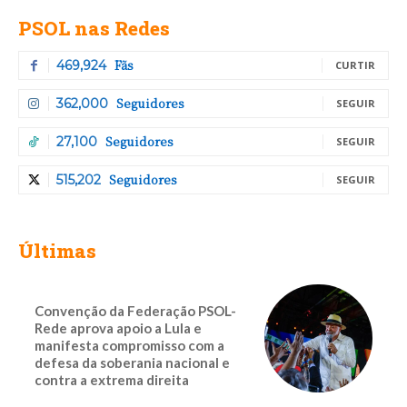
PSOL nas Redes
Fãs
469,924
CURTIR
Seguidores
362,000
SEGUIR
Seguidores
27,100
SEGUIR
Seguidores
515,202
SEGUIR
Últimas
Convenção da Federação PSOL-
Rede aprova apoio a Lula e
manifesta compromisso com a
defesa da soberania nacional e
contra a extrema direita