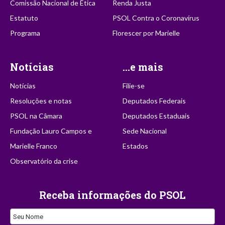
Comissão Nacional de Ética
Renda Justa
Estatuto
PSOL Contra o Coronavírus
Programa
Florescer por Marielle
Notícias
...e mais
Notícias
Filie-se
Resoluções e notas
Deputados Federais
PSOL na Câmara
Deputados Estaduais
Fundação Lauro Campos e
Sede Nacional
Marielle Franco
Estados
Observatório da crise
Receba informações do PSOL
Seu Nome