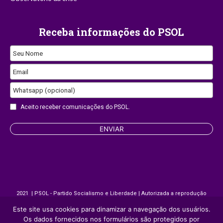
Receba informações do PSOL
Email
Seu Nome
Email
Whatsapp (opcional)
Aceito receber comunicações do PSOL.
ENVIAR
2021 | PSOL - Partido Socialismo e Liberdade | Autorizada a reprodução
desde que citada a fonte.
Este site usa cookies para dinamizar a navegação dos usuários.
Os dados fornecidos nos formulários são protegidos por