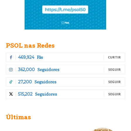
PSOL nas Redes
Fãs
469,924
CURTIR
Seguidores
362,000
SEGUIR
Seguidores
27,200
SEGUIR
Seguidores
515,202
SEGUIR
Últimas