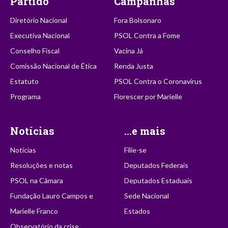
Partido
Campanhas
Diretório Nacional
Fora Bolsonaro
Executiva Nacional
PSOL Contra a Fome
Conselho Fiscal
Vacina Já
Comissão Nacional de Ética
Renda Justa
Estatuto
PSOL Contra o Coronavírus
Programa
Florescer por Marielle
Notícias
...e mais
Notícias
Filie-se
Resoluções e notas
Deputados Federais
PSOL na Câmara
Deputados Estaduais
Fundação Lauro Campos e
Sede Nacional
Marielle Franco
Estados
Observatório da crise