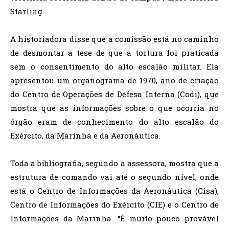
Starling.
A historiadora disse que a comissão está no caminho
de desmontar a tese de que a tortura foi praticada
sem o consentimento do alto escalão militar. Ela
apresentou um organograma de 1970, ano de criação
do Centro de Operações de Defesa Interna (Codi), que
mostra que as informações sobre o que ocorria no
órgão eram de conhecimento do alto escalão do
Exército, da Marinha e da Aeronáutica.
Toda a bibliografia, segundo a assessora, mostra que a
estrutura de comando vai até o segundo nível, onde
está o Centro de Informações da Aeronáutica (Cisa),
Centro de Informações do Exército (CIE) e o Centro de
Informações da Marinha. “É muito pouco provável